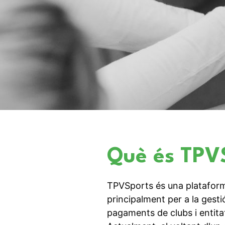
Què és TPV
TPVSports és una plataform
principalment per a la gestió
pagaments de clubs i entita