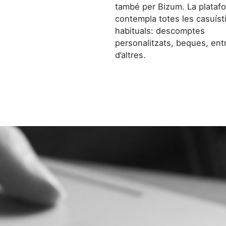
també per Bizum. La plataf
contempla totes les casuíst
habituals: descomptes
personalitzats, beques, ent
d’altres.