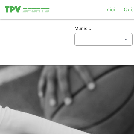
Inici
Què
Municipi: