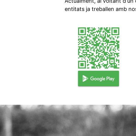
Actualment, al voltant d'un 
entitats ja treballen amb no