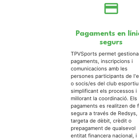
credit_card
Pagaments en líni
segurs
TPVSports permet gestionar
pagaments, inscripcions i
comunicacions amb les
persones participants de l'e
o socis/es del club esportiu
simplificant els processos i
millorant la coordinació. Els
pagaments es realitzen de 
segura a través de Redsys,
targeta de dèbit, crèdit o
prepagament de qualsevol
entitat financera nacional, i