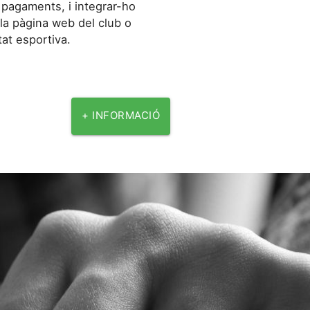
pagaments, i integrar-ho
 la pàgina web del club o
itat esportiva.
+ INFORMACIÓ