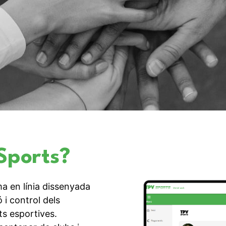
Sports?
a en línia dissenyada
 i control dels
ts esportives.